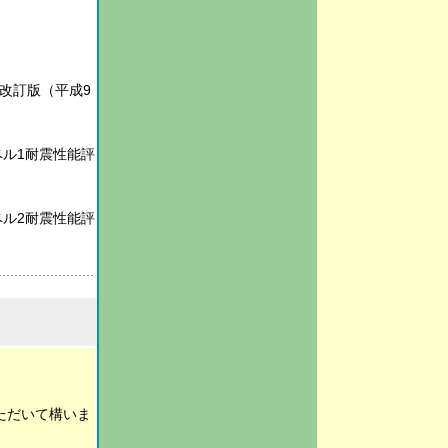
改訂版（平成9
ベル1耐震性能評
ベル2耐震性能評
ただいて構いま