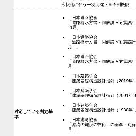
液状化に伴う一次元沈下量予測機能
日本道路協会
「道路橋示方書・同解説 Ⅴ耐震設計
11月）」
日本道路協会
「道路橋示方書・同解説 Ⅴ耐震設計
月）」
日本道路協会
「道路橋示方書・同解説 Ⅴ耐震設計
月）」
日本建築学会
「建築基礎構造設計指針（2019年1
日本建築学会
「建築基礎構造設計指針（2001年1
日本建築学会
「建築基礎構造設計指針（1988年
対応している判定基
準
日本港湾協会
「港湾の施設の技術上の基準・同解
月）」