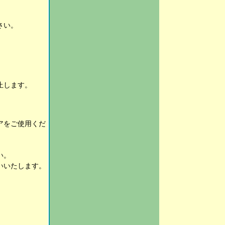
さい。
止します。
アをご使用くだ
い。
いいたします。